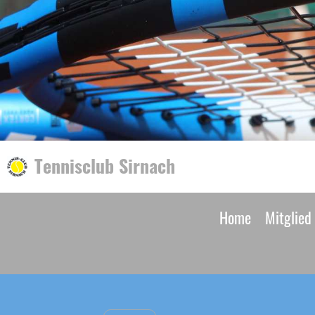
Tennisclub Sirnach
Home
Mitglied