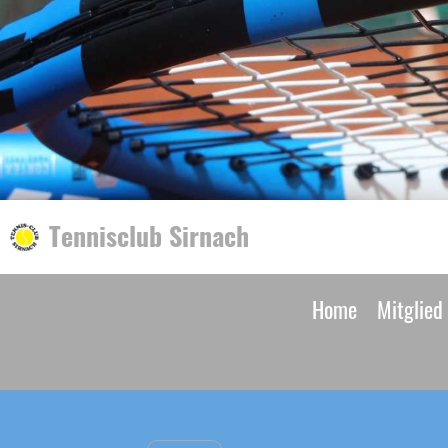
Tennisclub Sirnach
Home
Mitglied