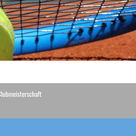
Clubmeisterschaft