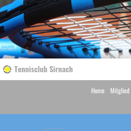
Tennisclub Sirnach
Home
Mitglied