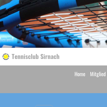
Tennisclub Sirnach
Home
Mitglied