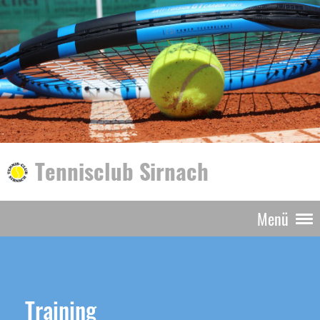
Tennisclub Sirnach
Menü
Training